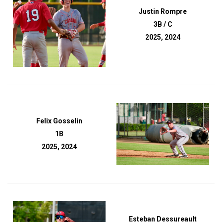
Justin Rompre
3B / C
2025, 2024
Felix Gosselin
1B
2025, 2024
Esteban Dessureault