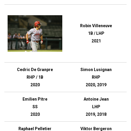
Robin Villeneuve
1B / LHP
2021
Cedric De Granpre
Simon Lusignan
RHP / 1B
RHP
2020
2020, 2019
Emilien Pitre
Antoine Jean
SS
LHP
2020
2019, 2018
Raphael Pelletier
Viktor Bergeron