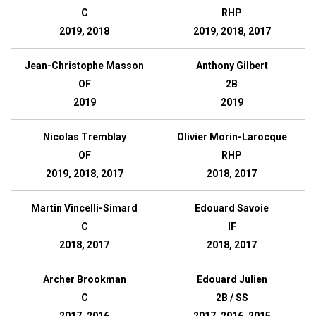
C
RHP
2019, 2018
2019, 2018, 2017
Jean-Christophe Masson
Anthony Gilbert
OF
2B
2019
2019
Nicolas Tremblay
Olivier Morin-Larocque
OF
RHP
2019, 2018, 2017
2018, 2017
Martin Vincelli-Simard
Edouard Savoie
C
IF
2018, 2017
2018, 2017
Archer Brookman
Edouard Julien
C
2B / SS