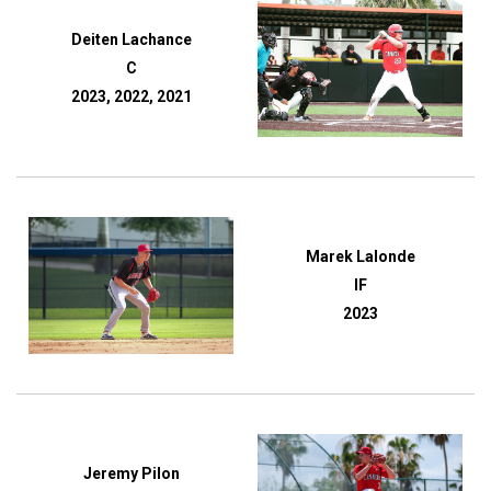
Deiten Lachance
C
2023, 2022, 2021
Marek Lalonde
IF
2023
Jeremy Pilon